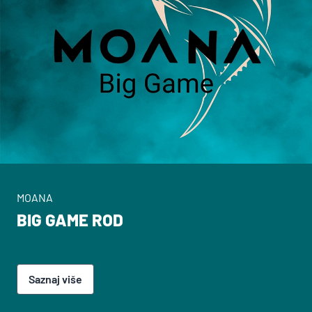
MOANA
BIG GAME ROD
Saznaj više