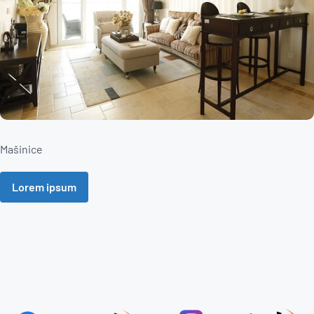
Mašinice
Lorem ipsum