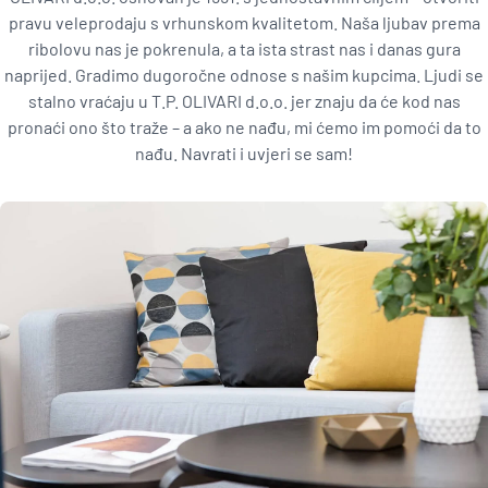
pravu veleprodaju s vrhunskom kvalitetom. Naša ljubav prema
ribolovu nas je pokrenula, a ta ista strast nas i danas gura
naprijed. Gradimo dugoročne odnose s našim kupcima. Ljudi se
stalno vraćaju u T.P. OLIVARI d.o.o. jer znaju da će kod nas
pronaći ono što traže – a ako ne nađu, mi ćemo im pomoći da to
nađu. Navrati i uvjeri se sam!