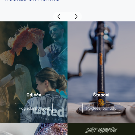
Odjeća
Štapovi
Pogledaj ponudu
Pogledaj ponudu