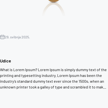
29. svibnja 2025.
Udice
What is Lorem Ipsum? Lorem Ipsum is simply dummy text of the
printing and typesetting industry. Lorem Ipsum has been the
industry’s standard dummy text ever since the 1500s, when an
unknown printer took a galley of type and scrambled it to make a
type specimen book. It has survived not only five centuries, but
also […]