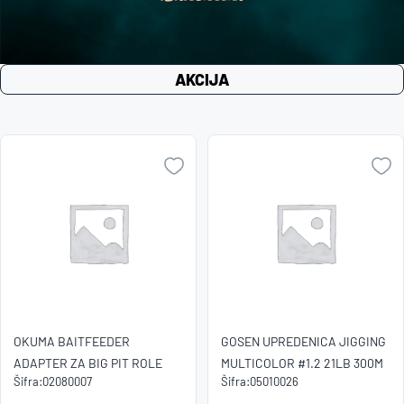
AKCIJA
OKUMA BAITFEEDER
GOSEN UPREDENICA JIGGING
ADAPTER ZA BIG PIT ROLE
MULTICOLOR #1.2 21LB 300M
Šifra:
02080007
Šifra:
05010026